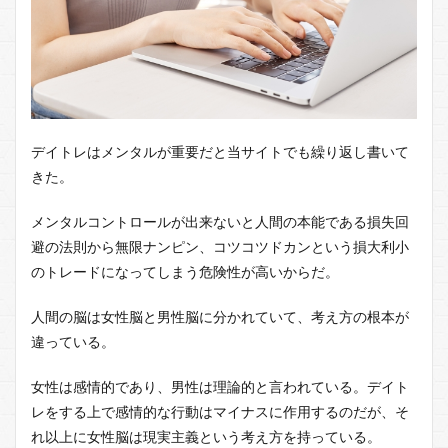
デイトレはメンタルが重要だと当サイトでも繰り返し書いて
きた。
メンタルコントロールが出来ないと人間の本能である損失回
避の法則から無限ナンピン、コツコツドカンという損大利小
のトレードになってしまう危険性が高いからだ。
人間の脳は女性脳と男性脳に分かれていて、考え方の根本が
違っている。
女性は感情的であり、男性は理論的と言われている。デイト
レをする上で感情的な行動はマイナスに作用するのだが、そ
れ以上に女性脳は現実主義という考え方を持っている。