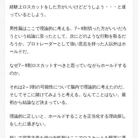
経験上ロスカットをした方がいいけどどうしよう・・・と迷
っているとしよう。
男性脳はここで理論的に考える。7～8割切った方がいいだろ
うという結論に至ったとして、次にどのような行動を取るだ
ろうか。プロトレーダーとして強い意志を持った人以外はホ
ールドだ。
なぜ7～8割ロスカットすべきと思っていながらホールドする
のか。
それは2～3割の可能性について
脳内で理論的に考えたのだ。
そしてそこに賭けてみようと考える。なんてことはない。最
初から結論など決まっている。
理論的に正しいと、ホールドすることを正当化する理由探し
をしたに過ぎない。
対して現実主義を持つ女性脳はここでロスカットを堅実に選