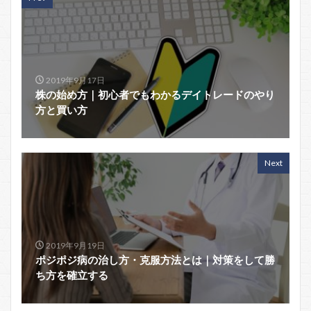
2019年9月17日
株の始め方｜初心者でもわかるデイトレードのやり
方と買い方
Next
2019年9月19日
ポジポジ病の治し方・克服方法とは｜対策をして勝
ち方を確立する