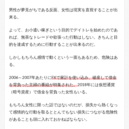
男性が夢見がちである反面、女性は現実を直視することが出
来る。
よって、お小遣い稼ぎという目的でデイトレを始めたのであ
れば、無茶なトレードや欲張った行動はしない。きちんと目
的を達成するために行動することが出来るのだ。
しかしもちろん感情で動くという一面もあるため、危険はあ
る。
2006～2007年あたりに
FXで家計を使い込み、破産して借金
を背負った主婦の番組が特集された。
2018年には仮想通貨
（暗号資産）で借金を背負った女性もいる。
もちろん女性に限った話ではないのだが、損失から熱くなっ
て感情的な行動を取るととんでもない損失につながる危険性
があることも頭に入れておかねばならない。