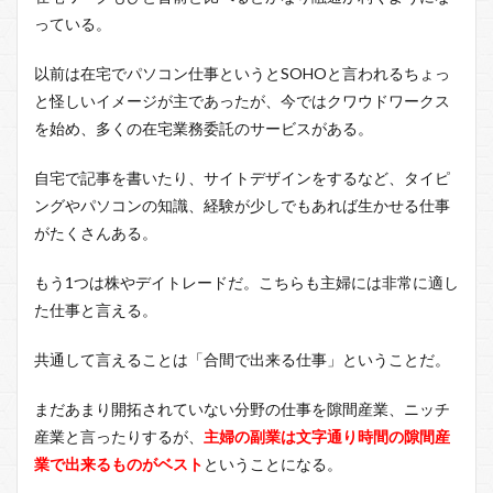
っている。
以前は在宅でパソコン仕事というとSOHOと言われるちょっ
と怪しいイメージが主であったが、今ではクワウドワークス
を始め、多くの在宅業務委託のサービスがある。
自宅で記事を書いたり、サイトデザインをするなど、タイピ
ングやパソコンの知識、経験が少しでもあれば生かせる仕事
がたくさんある。
もう1つは株やデイトレードだ。こちらも主婦には非常に適し
た仕事と言える。
共通して言えることは「合間で出来る仕事」ということだ。
まだあまり開拓されていない分野の仕事を隙間産業、ニッチ
産業と言ったりするが、
主婦の副業は文字通り時間の隙間産
業で出来るものがベスト
ということになる。