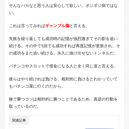
そんなバカなと思う人は安心して欲しい。ポジポジ病ではな
い。
これは言ってみれば
ギャンブル脳
と言える。
失敗を繰り返しても成功時の記憶が強烈過ぎてその影を追い
続ける。その中で1回でも成功すれば再度記憶が更新され、そ
の成功をまた追い続ける。永久に抜け出せないトンネルだ。
パチンコやスロットで借金になる人と全く同じ道と言える。
彼らはやり続ければ負ける、相対的に負けるとわかっていて
もパチンコ屋に行くのだから。
株で勝つコツは相対的に勝つことであるため、真逆の行動を
取っているのだ。
関連記事