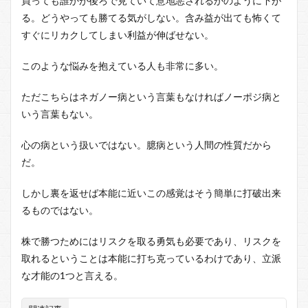
買っても誰かが後ろで見ていて意地悪されるかのように下が
る。どうやっても勝てる気がしない。含み益が出ても怖くて
すぐにリカクしてしまい利益が伸ばせない。
このような悩みを抱えている人も非常に多い。
ただこちらはネガノー病という言葉もなければノーポジ病と
いう言葉もない。
心の病という扱いではない。臆病という人間の性質だから
だ。
しかし裏を返せば本能に近いこの感覚はそう簡単に打破出来
るものではない。
株で勝つためにはリスクを取る勇気も必要であり、リスクを
取れるということは本能に打ち克っているわけであり、立派
な才能の1つと言える。