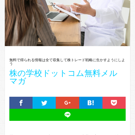
無料で得られる情報は全て収集して株トレード戦略に生かすようにしよ
う
株の学校ドットコム無料メル
マガ