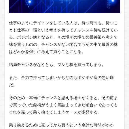
仕事のようにデイトレをしている人は、待つ時間も、待つこ
とも仕事の一環という考えを持ってチャンスを待ち続けてい
る。ポジポジ病となると、その場その場での最善策を考えて
株を買うものの、チャンスがない場合でもその中で最善の株
はどれかを強引に考えて買うことになる。
結局チャンスがなくとも、マシな株を買ってしまう。
また、全力で持ってしまいがちなのもポジポジ病の悪い癖
だ。
そのため、本当にチャンスと思える場面がくると、その前ま
で買っていた銘柄がうまく煮詰まってきた頃合いであっても
それを売って乗り換えてしまうケースが多発する。
乗り換えるために売ってから買うという余計な時間がかか