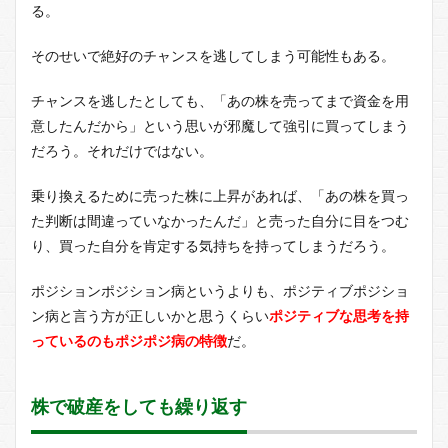
る。
そのせいで絶好のチャンスを逃してしまう可能性もある。
チャンスを逃したとしても、「あの株を売ってまで資金を用
意したんだから」という思いが邪魔して強引に買ってしまう
だろう。それだけではない。
乗り換えるために売った株に上昇があれば、「あの株を買っ
た判断は間違っていなかったんだ」と売った自分に目をつむ
り、買った自分を肯定する気持ちを持ってしまうだろう。
ポジションポジション病というよりも、ポジティブポジショ
ン病と言う方が正しいかと思うくらい
ポジティブな思考を持
っているのもポジポジ病の特徴
だ。
株で破産をしても繰り返す