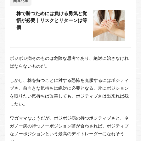
関連記事
株で勝つためには負ける勇気と覚
悟が必要｜リスクとリターンは等
価
ポジポジ病そのものは危険な思考であり、絶対に治さなけれ
ばならないものだ。
しかし、株を持つことに対する恐怖を克服するにはポジティ
ブさ、前向きな気持ちは絶対に必要となる。常にポジション
を取りたい気持ちは改善しても、ポジティブさは出来れば残
したい。
ワガママなようだが、ポジポジ病の持つポジティブさと、ネ
ガノー病の持つノーポジション癖が合わされば、ポジティブ
なノーポジションという最高のデイトレーダーになれそう