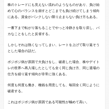
株のトレードにも見えない流れのようなものがあり、負け始
めて心のバランスを崩すとどこまでも負け続けてしまう傾向
にある。資金がパンクしない限り止まらない負け方もある。
一番下まで転がり落ちることでやっと冷静さを取り戻し、バ
カなことをしたと反省する。
しかしそれは熱くなってしまい、レートを上げて取り返そう
とした場合の話だ。
ポジポジ病が原因で大負けをし、破産した場合、株やデイト
レの世界へ再入場したとしても全く同じ負け方、同じ退場の
仕方を繰り返す傾向が非常に強くある。
何度も何度も働き、種銭を用意しても、毎回全く同じように
破産する。
これはポジポジ病が原因である可能性が極めて高い。