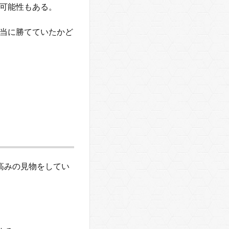
可能性もある。
当に勝てていたかど
高みの見物をしてい