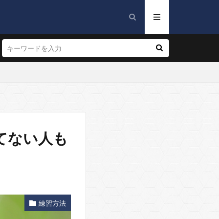
てない人も
練習方法