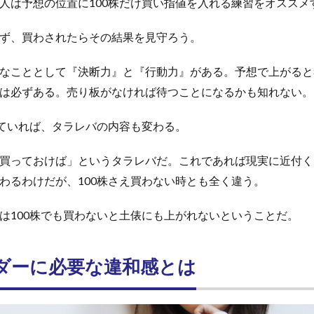
人は予想の位置に100株だけ買い指値を入れる練習をオススメ
ず、買わされたらその結果を見守ろう。
なこととして『決断力』と『行動力』がある。予想で上がると
は必ずある。売り板がなければ待つことになるかも知れない。
っていれば、タラレバの内容も変わる。
買っておけば」というタラレバだ。これであれば現実に近付く
わるわけだが、100株さえ買わない時とも全く違う。
は100株でも買わないと土俵にも上がれないということだ。
ダーに必要な違和感とは